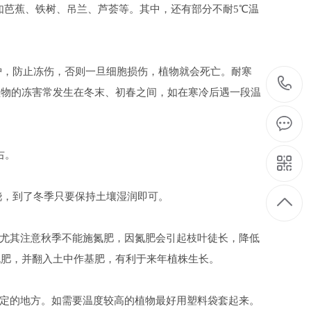
芭蕉、铁树、吊兰、芦荟等。其中，还有部分不耐5℃温
，防止冻伤，否则一旦细胞损伤，植物就会死亡。耐寒
植物的冻害常发生在冬末、初春之间，如在寒冷后遇一段温
右。
，到了冬季只要保持土壤湿润即可。
尤其注意秋季不能施氮肥，因氮肥会引起枝叶徒长，降低
机肥，并翻入土中作基肥，有利于来年植株生长。
定的地方。如需要温度较高的植物最好用塑料袋套起来。