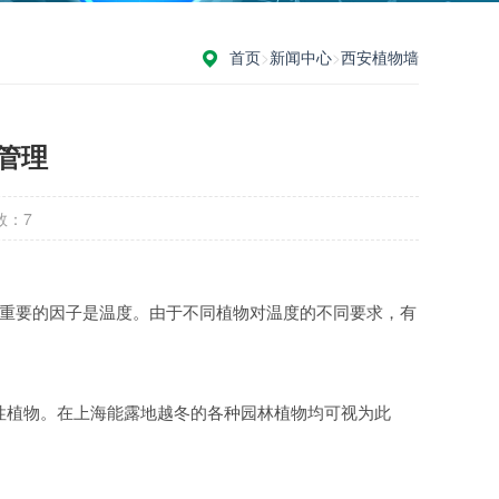
首页
>
新闻中心
>
西安植物墙
管理
数：
7
重要的因子是温度。由于不同植物对温度的不同要求，有
植物。在上海能露地越冬的各种园林植物均可视为此