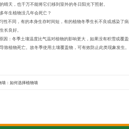
的晴天，也千万不能将它们移到室外的冬日阳光下照射。
多年生植物没几年会死亡？
性不同，有的本身生存时间短，有的植物冬季生长不良或感染了病
生长良好。
因：冬季土壤温度比气温对植物的影响更大，如果没有积雪或覆盖物
导致植物死亡。故冬季使用土壤覆盖物，可有效防止此类现象发生
物墙：如何选择植物墙