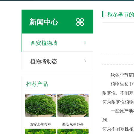
秋冬季节
新闻中心
西安植物墙
植物墙动态
秋冬季节庭园
推荐产品
植物生长中需
耐寒性、不耐寒
何为耐寒性植物
一些原产地在
列。
西安永生苔藓
西安永生苔藓
何为不耐寒性植