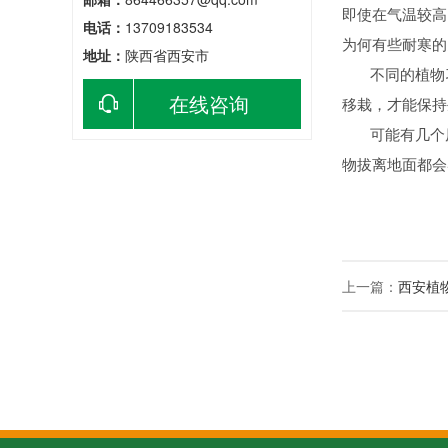
即使在气温较高
电话：
13709183534
为何有些耐寒的
地址：
陕西省西安市
不同的植物习
在线咨询
移栽，才能保持
可能有几个原
物拔离地面都会
上一篇：
西安植