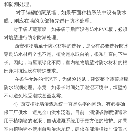
和防潮处理。
对于铺砌的蔬菜墙，如果平面种植系统中没有防水
膜，则应在墙的底部预先进行防水处理。
对于袋式蔬菜墙，如果袋子后面没有防水PVC板，必须
对墙壁进行防水防潮处理。
西安植物墙至于防水材料的选择，是否有必要选择防水
穿刺防水材料？也不是。植物是水取向的，根系垂直向下生
长。因此，与屋顶
绿化
不同，室内植物墙壁对防水材料的根
部穿刺抗性没有特殊要求。
在条件允许的情况下，为保险起见，建议整个蔬菜墙应
防水防潮处理。毕竟，如果长时间处于潮湿环境中，墙壁将
不可避免地受潮或甚至发霉。
4）西安植物墙灌溉系统一直是头疼的问题。有必要确
保工厂供水，避免金山洪水泛滥。目前，滴灌或微喷灌通常
用于植物墙的灌溉，自动灌溉系统用于更方便的维护。如果
室内植物墙不使用自动灌溉系统，建议在浇灌植物时设置水