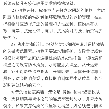
必须选择具有较低轴承要求的植物墙壁。
2）植物选择。应在室内选择喜欢阴影的植物。考虑
到室内植物墙的特殊种植环境和后期的养护管理，在选
择植物时应选择广泛的管理和抗性品种。植物具有抗
寒，抗旱，抗光性强，抗阴，抗污染能力强，病虫害少
等优点。
3）防水防潮设计。墙壁的防水和防潮设计是植物墙
的关键考虑因素。植物需要浇水和维护。支撑骨架或种
植模块与墙壁之间的连接处的防水处理不当。植物袋和
墙壁之间没有防水措施。水可能渗入墙壁。从长远来
看，它会对墙壁造成损害。长期以来，墙体会变得霉变
黑色，这会影响美观，直接影响到家居生活质量，甚至
影响建筑结构的安全。
对于集装箱蔬菜墙，无论是“骨架+花盆”还是模块
化，支撑钢架与墙体之间的连接应密封防水，并应涂防
锈漆。如果支撑钢架的底座靠近墙壁，则必须进行防水